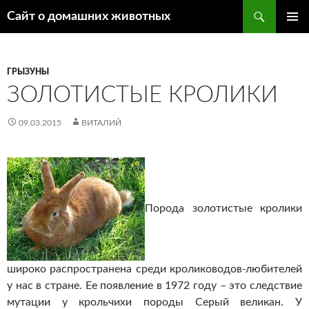
Поиск
Сайт о домашних животных
ПЕРЕЙТИ
ОСНОВ
К
МЕНЮ
СОДЕРЖИМОМУ
ГРЫЗУНЫ
ЗОЛОТИСТЫЕ КРОЛИКИ
09.03.2015
ВИТАЛИЙ
Порода золотистые кролики
широко распространена среди кролиководов-любителей
у нас в стране. Ее появление в 1972 году – это следствие
мутации у крольчихи породы Серый великан. У