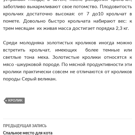
заботливо выкармливают свое потомство. Плодовитость
крольчих достаточно высокая: от 7 до10 крольчат в
помете. Довольно быстро крольчата набирают вес: к
трем месяцам их живая масса достигает порядка 2,3 кг.
Среди молодняка золотистых кроликов иногда можно
встретить крольчат, имеющих более темные или
светлые тона меха. Золотистые кролики относятся к
мясо -шкурковой породе. По мясной продуктивности эти
кролики практически совсем не отличаются от кроликов
породы Серый великан.
КРОЛИК
ПРЕДЫДУЩАЯ ЗАПИСЬ
Навигация
Спальное место для кота