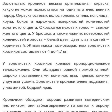
Золотистых кроликов весьма оригинальная окраска,
какую не может похвастаться ни одна из отечественных
пород.
Окраска остевых волос головы, спины, поясницы,
крупа, боков и наружных поверхностей конечностей
золотистого цвета. Окраска же пуховых волос — светло-
желтого цвета. У брюшка, а также нижних поверхностей
конечностей и хвоста – белый цвет. Цвет глаз и когтей —
коричневый. Живая масса полновозрастных золотистых
кроликов составляет от 4 до 4,7 кг.
У золотистых кроликов крепкое пропорциональное
телосложение. Они обладают ровной прямой спиной,
широко поставленными конечностями, прямостоячими
упругими ушами. Золотистые кролики очень подвижны,
у них живой, бодрый нрав.
Крольчихи обладают хорошо развитым материнским
инстинктом: они заблаговременно готовятся к окролу,
устраивая гнездо, а затем, после рождения крольчат,