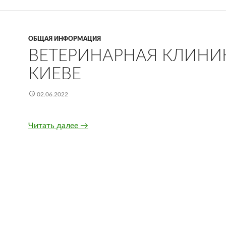
ОБЩАЯ ИНФОРМАЦИЯ
ВЕТЕРИНАРНАЯ КЛИНИ
КИЕВЕ
02.06.2022
Читать далее
Ветеринарная клиника в Киеве
→