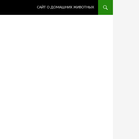
ПЕРЕЙТИ К СОДЕРЖИМОМУ
САЙТ О ДОМАШНИХ ЖИВОТНЫХ