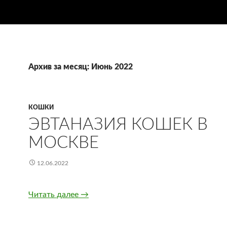
Архив за месяц: Июнь 2022
КОШКИ
ЭВТАНАЗИЯ КОШЕК В
МОСКВЕ
12.06.2022
Читать далее
Эвтаназия кошек в Москве
→