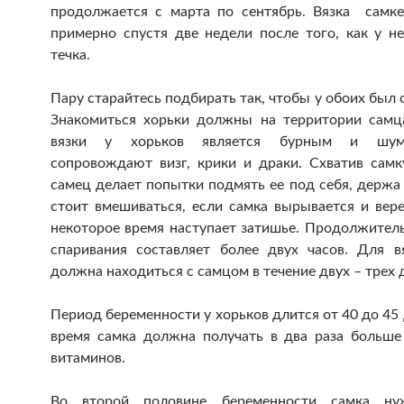
продолжается с марта по сентябрь.
Вязка самке 
примерно спустя две недели после того, как у не
течка.
Пару старайтесь подбирать так, чтобы у обоих был 
Знакомиться хорьки должны на территории самц
вязки у хорьков является бурным и шум
сопровождают визг, крики и драки. Схватив самку
самец делает попытки подмять ее под себя, держа
стоит вмешиваться, если самка вырывается и вере
некоторое время наступает затишье. Продолжитель
спаривания составляет более двух часов. Для в
должна находиться с самцом в течение двух – трех 
Период беременности у хорьков длится от 40 до 45 
время самка должна получать в два раза больше
витаминов.
Во второй половине беременности самка ну