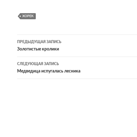
ХОРЕК
ПРЕДЫДУЩАЯ ЗАПИСЬ
Навигация
Золотистые кролики
по
СЛЕДУЮЩАЯ ЗАПИСЬ
записям
Медведица испугалась лесника