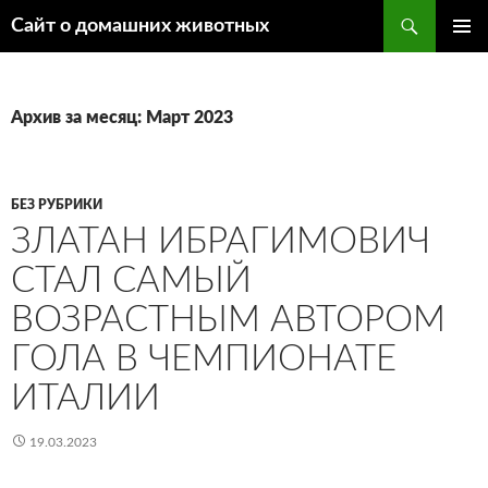
Поиск
Сайт о домашних животных
ПЕРЕЙТИ
ОСНОВ
К
МЕНЮ
СОДЕРЖИМОМУ
Архив за месяц: Март 2023
БЕЗ РУБРИКИ
ЗЛАТАН ИБРАГИМОВИЧ
СТАЛ САМЫЙ
ВОЗРАСТНЫМ АВТОРОМ
ГОЛА В ЧЕМПИОНАТЕ
ИТАЛИИ
19.03.2023