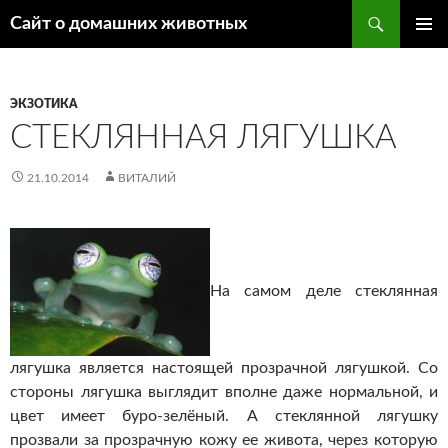
Поиск
Сайт о домашних животных
ПЕРЕЙТИ
ОСНОВ
К
МЕНЮ
СОДЕРЖИМОМУ
ЭКЗОТИКА
СТЕКЛЯННАЯ ЛЯГУШКА
21.10.2014
ВИТАЛИЙ
На самом деле стеклянная
лягушка является настоящей прозрачной лягушкой. Со
стороны лягушка выглядит вполне даже нормальной, и
цвет имеет буро-зелёный. А стеклянной лягушку
прозвали за прозрачную кожу ее живота, через которую