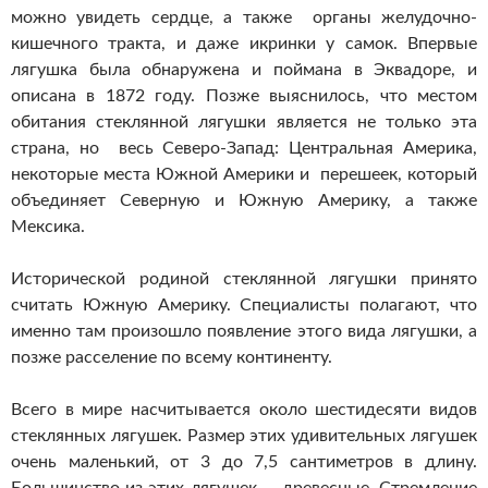
можно увидеть сердце, а также органы желудочно-
кишечного тракта, и даже икринки у самок.
Впервые
лягушка была обнаружена и поймана в Эквадоре, и
описана в 1872 году. Позже выяснилось, что местом
обитания стеклянной лягушки является не только эта
страна, но весь Северо-Запад: Центральная Америка,
некоторые места Южной Америки и перешеек, который
объединяет Северную и Южную Америку, а также
Мексика.
Исторической родиной стеклянной лягушки принято
считать Южную Америку. Специалисты полагают, что
именно там произошло появление этого вида лягушки, а
позже расселение по всему континенту.
Всего в мире насчитывается около шестидесяти видов
стеклянных лягушек. Размер этих удивительных лягушек
очень маленький, от 3 до 7,5 сантиметров в длину.