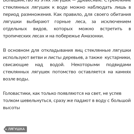
Большинство из этих лягушек — древесные. Стремление
стеклянных лягушек к воде можно наблюдать лишь в
период размножения. Как правило, для своего обитания
лягушки выбирают горные леса, за исключением
отдельных видов, которых можно встретить в
тропических лесах и на побережье Амазонки.
В основном для откладывания яиц стеклянные лягушки
используют ветви и листы деревьев, а также кустарники,
свисающие над водой. Некоторыми подвидами
стеклянных лягушек потомство оставляется на камнях
возле воды.
Головастики, как только появляются на свет, не успев
толком шевельнуться, сразу же падают в воду с большой
высоты
ЛЯГУШКА